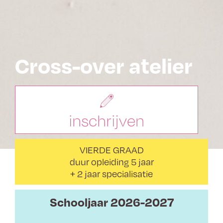
Cross-over atelier
inschrijven
VIERDE GRAAD
duur opleiding 5 jaar
+ 2 jaar specialisatie
Schooljaar 2026-2027