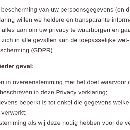
de bescherming van uw persoonsgegevens (en d
laring willen we heldere en transparante infor
 alles aan om uw privacy te waarborgen en ga
 zich in alle gevallen aan de toepasselijke wet
scherming (GDPR).
ieder geval:
 in overeenstemming met het doel waarvoor de
beschreven in deze Privacy verklaring;
vens beperkt is tot enkel die gegevens welke 
 verwerkt;
estemming als wij deze nodig hebben voor de v