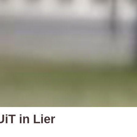
iT in Lier