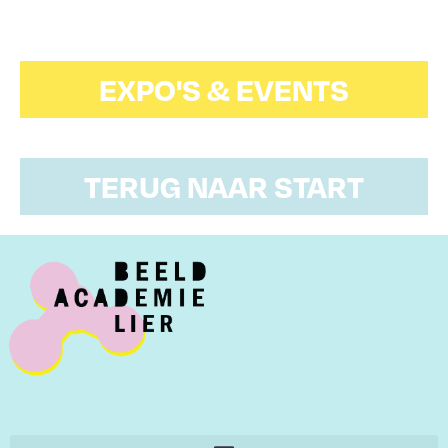
EXPO'S & EVENTS
TERUG NAAR START