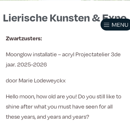
Lierische Kunsten & Expo
Zwartzusters:
Moonglow installatie – acryl Projectatelier 3de
jaar. 2025-2026
door Marie Lodeweyckx
Hello moon, how old are you! Do you still like to
shine after what you must have seen for all
these years, and years and years?