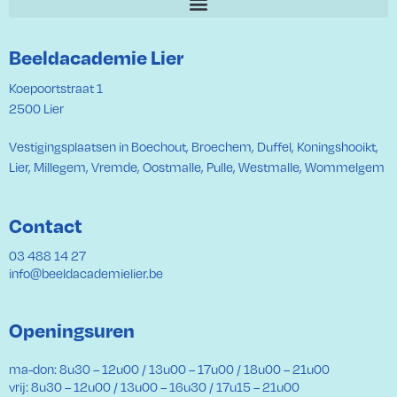
Beeldacademie Lier
Koepoortstraat 1
2500 Lier
Vestigingsplaatsen in Boechout, Broechem, Duffel, Koningshooikt,
Lier, Millegem, Vremde, Oostmalle, Pulle, Westmalle, Wommelgem
Contact
03 488 14 27
info@beeldacademielier.be
Openingsuren
ma-don: 8u30 – 12u00 / 13u00 – 17u00 / 18u00 – 21u00
vrij: 8u30 – 12u00 / 13u00 – 16u30 / 17u15 – 21u00