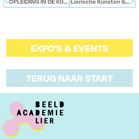
OPLEIDING IN DE KIJKER 12+
Lierische Kunsten & Expo
EXPO'S & EVENTS
TERUG NAAR START