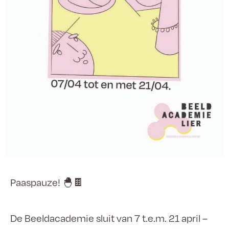
Paaspauze! 🐣🍫
De Beeldacademie sluit van 7 t.e.m. 21 april –