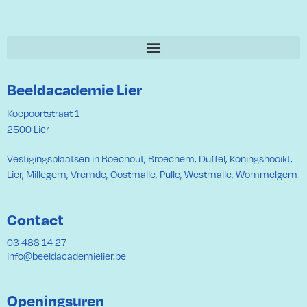
Beeldacademie Lier
Koepoortstraat 1
2500 Lier
Vestigingsplaatsen in Boechout, Broechem, Duffel, Koningshooikt,
Lier, Millegem, Vremde, Oostmalle, Pulle, Westmalle, Wommelgem
Contact
03 488 14 27
info@beeldacademielier.be
Openingsuren