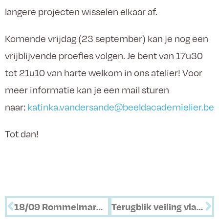
langere projecten wisselen elkaar af.
Komende vrijdag (23 september) kan je nog een
vrijblijvende proefles volgen. Je bent van 17u30
tot 21u10 van harte welkom in ons atelier! Voor
meer informatie kan je een mail sturen
naar:
katinka.vandersande@beeldacademielier.be
Tot dan!
18/09 Rommelmarkt – Autoloze zondag
Terugblik veiling vlaggen