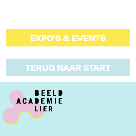
EXPO'S & EVENTS
TERUG NAAR START