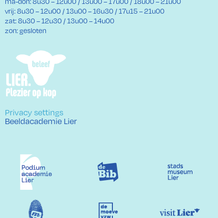
ma-don: 8u30 – 12u00 / 13u00 – 17u00 / 18u00 – 21u00
vrij: 8u30 – 12u00 / 13u00 – 16u30 / 17u15 – 21u00
zat: 8u30 – 12u30 / 13u00 – 14u00
zon: gesloten
Privacy settings
Beeldacademie Lier