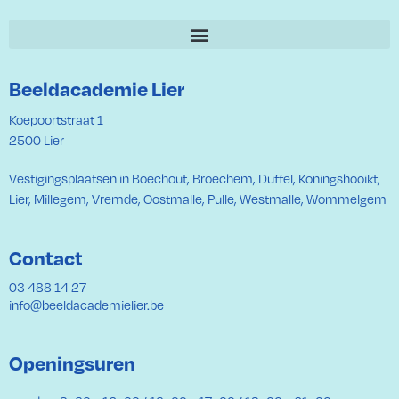
Beeldacademie Lier
Koepoortstraat 1
2500 Lier
Vestigingsplaatsen in Boechout, Broechem, Duffel, Koningshooikt,
Lier, Millegem, Vremde, Oostmalle, Pulle, Westmalle, Wommelgem
Contact
03 488 14 27
info@beeldacademielier.be
Openingsuren