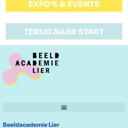
EXPO'S & EVENTS
TERUG NAAR START
Beeldacademie Lier