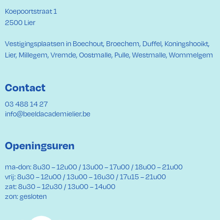
Koepoortstraat 1
2500 Lier
Vestigingsplaatsen in Boechout, Broechem, Duffel, Koningshooikt,
Lier, Millegem, Vremde, Oostmalle, Pulle, Westmalle, Wommelgem
Contact
03 488 14 27
info@beeldacademielier.be
Openingsuren
ma-don: 8u30 – 12u00 / 13u00 – 17u00 / 18u00 – 21u00
vrij: 8u30 – 12u00 / 13u00 – 16u30 / 17u15 – 21u00
zat: 8u30 – 12u30 / 13u00 – 14u00
zon: gesloten