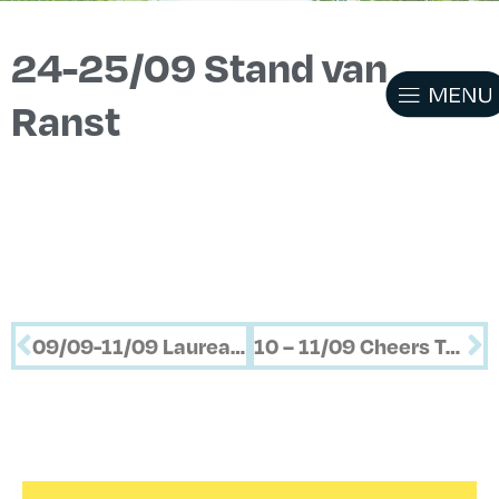
24-25/09 Stand van
Ranst
09/09-11/09 Laureatenexpo
10 – 11/09 Cheers To Us – Expo Keramiek