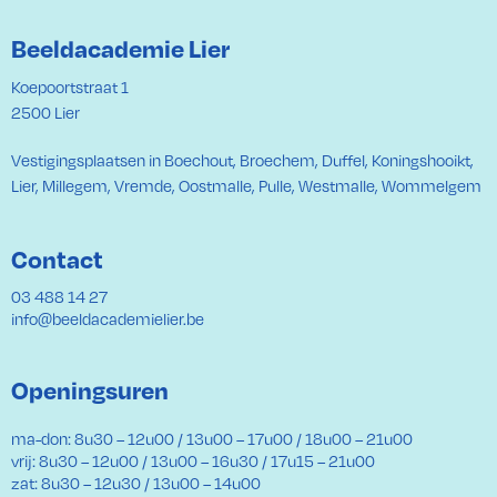
Beeldacademie Lier
Koepoortstraat 1
2500 Lier
Vestigingsplaatsen in Boechout, Broechem, Duffel, Koningshooikt,
Lier, Millegem, Vremde, Oostmalle, Pulle, Westmalle, Wommelgem
Contact
03 488 14 27
info@beeldacademielier.be
Openingsuren
ma-don: 8u30 – 12u00 / 13u00 – 17u00 / 18u00 – 21u00
vrij: 8u30 – 12u00 / 13u00 – 16u30 / 17u15 – 21u00
zat: 8u30 – 12u30 / 13u00 – 14u00