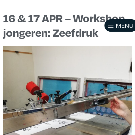
16 & 17 APR – Workshop
jongeren: Zeefdruk