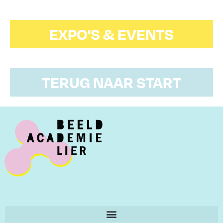
EXPO'S & EVENTS
TERUG NAAR START