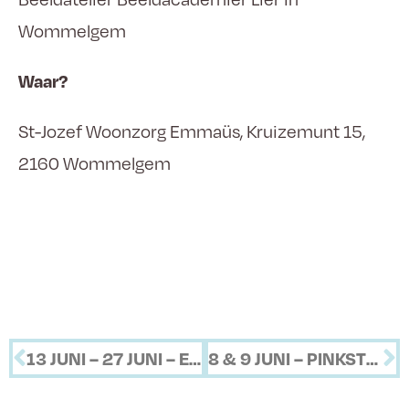
Wommelgem
Waar?
St-Jozef Woonzorg Emmaüs, Kruizemunt 15,
2160 Wommelgem
13 JUNI – 27 JUNI – Expo Brandelier
8 & 9 JUNI – PINKSTEREN & PINKSTERMAANDAG