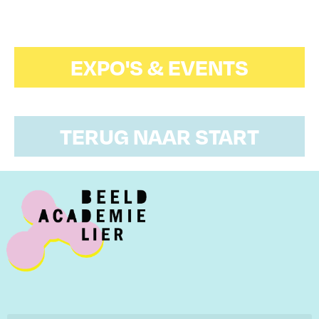
EXPO'S & EVENTS
TERUG NAAR START