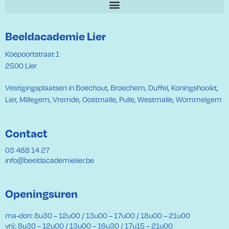
Beeldacademie Lier
Koepoortstraat 1
2500 Lier
Vestigingsplaatsen in Boechout, Broechem, Duffel, Koningshooikt,
Lier, Millegem, Vremde, Oostmalle, Pulle, Westmalle, Wommelgem
Contact
03 488 14 27
info@beeldacademielier.be
Openingsuren
ma-don: 8u30 – 12u00 / 13u00 – 17u00 / 18u00 – 21u00
vrij: 8u30 – 12u00 / 13u00 – 16u30 / 17u15 – 21u00